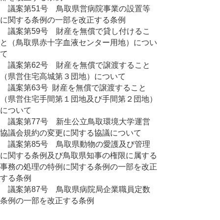
議案第51号 鳥取県営病院事業の設置等
に関する条例の一部を改正する条例
議案第59号 財産を無償で貸し付けるこ
と（鳥取県赤十字血液センター用地）につい
て
議案第62号 財産を無償で譲渡すること
（県営住宅高城第３団地）について
議案第63号 財産を無償で譲渡すること
（県営住宅手間第１団地及び手間第２団地）
について
議案第77号 新生公立鳥取環境大学運営
協議会規約の変更に関する協議について
議案第85号 鳥取県動物の愛護及び管理
に関する条例及び鳥取県知事の権限に属する
事務の処理の特例に関する条例の一部を改正
する条例
議案第87号 鳥取県病院局企業職員定数
条例の一部を改正する条例