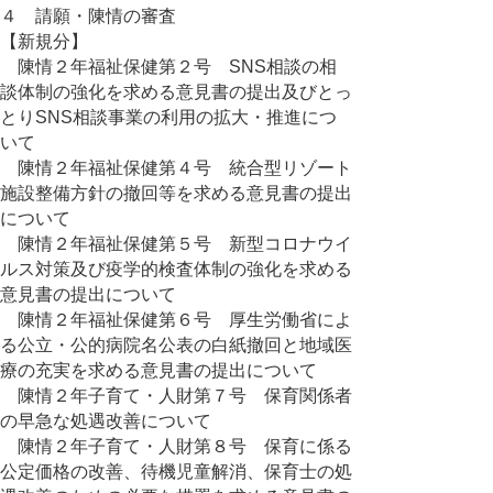
４ 請願・陳情の審査
【新規分】
陳情２年福祉保健第２号 SNS相談の相
談体制の強化を求める意見書の提出及びとっ
とりSNS相談事業の利用の拡大・推進につ
いて
陳情２年福祉保健第４号 統合型リゾート
施設整備方針の撤回等を求める意見書の提出
について
陳情２年福祉保健第５号 新型コロナウイ
ルス対策及び疫学的検査体制の強化を求める
意見書の提出について
陳情２年福祉保健第６号 厚生労働省によ
る公立・公的病院名公表の白紙撤回と地域医
療の充実を求める意見書の提出について
陳情２年子育て・人財第７号 保育関係者
の早急な処遇改善について
陳情２年子育て・人財第８号 保育に係る
公定価格の改善、待機児童解消、保育士の処