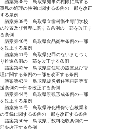
議案第38号 鳥取県知事の権限に属する
事務の処理の特例に関する条例の一部を改正
する条例
議案第39号 鳥取県立歯科衛生専門学校
の設置及び管理に関する条例の一部を改正す
る条例
議案第40号 鳥取県食品衛生条例の一部
を改正する条例
議案第41号 鳥取県犯罪のないまちづく
り推進条例の一部を改正する条例
議案第42号 鳥取県営住宅の設置及び管
理に関する条例の一部を改正する条例
議案第43号 鳥取県被災者住宅再建等支
援条例の一部を改正する条例
議案第44号 鳥取県景観形成条例の一部
を改正する条例
議案第45号 鳥取県浄化槽保守点検業者
の登録に関する条例の一部を改正する条例
議案第50号 鳥取県手数料徴収条例の一
部を改正する条例