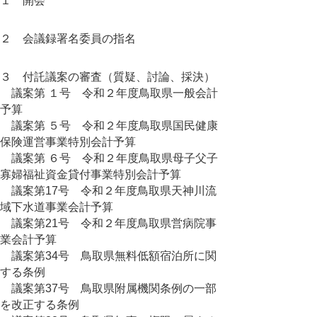
１ 開会
２ 会議録署名委員の指名
３ 付託議案の審査（質疑、討論、採決）
議案第 １号 令和２年度鳥取県一般会計
予算
議案第 ５号 令和２年度鳥取県国民健康
保険運営事業特別会計予算
議案第 ６号 令和２年度鳥取県母子父子
寡婦福祉資金貸付事業特別会計予算
議案第17号 令和２年度鳥取県天神川流
域下水道事業会計予算
議案第21号 令和２年度鳥取県営病院事
業会計予算
議案第34号 鳥取県無料低額宿泊所に関
する条例
議案第37号 鳥取県附属機関条例の一部
を改正する条例