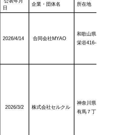
公表年月
企業・団体名
所在地
日
和歌山県和歌山市
2026/4/14
合同会社MYAO
栄谷416-4
神奈川県川崎市宮前区
2026/3/2
株式会社セルクル
有馬７丁目11番11号504