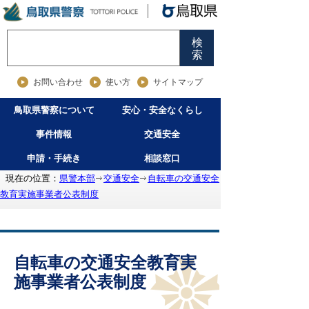
検
索
お問い合わせ
使い方
サイトマップ
鳥取県警察について
安心・安全なくらし
事件情報
交通安全
申請・手続き
相談窓口
現在の位置：
県警本部
交通安全
自転車の交通安全
教育実施事業者公表制度
自転車の交通安全教育実
施事業者公表制度