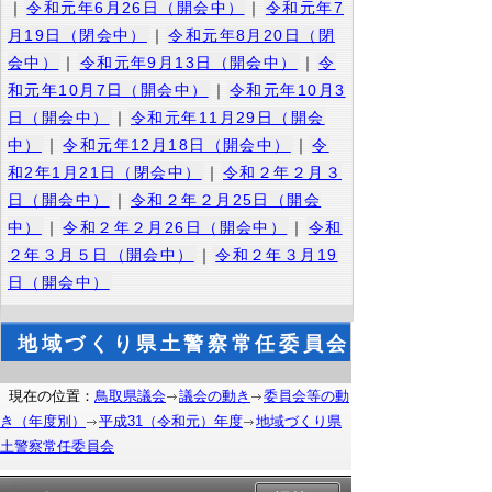
｜
令和元年6月26日（開会中）
｜
令和元年7
月19日（閉会中）
｜
令和元年8月20日（閉
会中）
｜
令和元年9月13日（開会中）
｜
令
和元年10月7日（開会中）
｜
令和元年10月3
日（開会中）
｜
令和元年11月29日（開会
中）
｜
令和元年12月18日（開会中）
｜
令
和2年1月21日（閉会中）
｜
令和２年２月３
日（開会中）
｜
令和２年２月25日（開会
中）
｜
令和２年２月26日（開会中）
｜
令和
２年３月５日（開会中）
｜
令和２年３月19
日（開会中）
地域づくり県土警察常任委員会
現在の位置：
鳥取県議会
議会の動き
委員会等の動
き（年度別）
平成31（令和元）年度
地域づくり県
土警察常任委員会