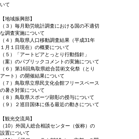
いて
【地域振興部】
（３）毎月勤労統計調査における国の不適切
な調査実施について
（４）鳥取県人口移動調査結果（平成31年
１月１日現在）の概要について
（５）「アートピアとっとり行動指針」
（案）のパブリックコメントの実施について
（６）第16回鳥取県総合芸術文化祭（とり
アート）の開催結果について
（７）鳥取県立県民文化会館フリースペース
の暑さ対策について
（８）鳥取県スポーツ顕彰の授与について
（９）２巡目国体に係る最近の動きについて
【観光交流局】
（10）外国人総合相談センター（仮称）の
設置について