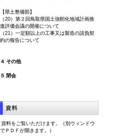
【県土整備部】
（20）第２回鳥取県国土強靭化地域計画推
進評価会議の開催について
（21）一定額以上の工事又は製造の請負契
約の報告について
４ その他
５ 閉会
資料
資料をご覧いただけます。（別ウィンドウ
でＰＤＦが開きます。）