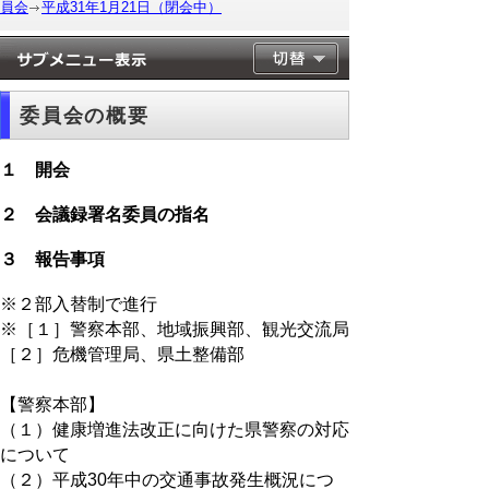
員会
平成31年1月21日（閉会中）
委員会の概要
１ 開会
２ 会議録署名委員の指名
３ 報告事項
※２部入替制で進行
※［１］警察本部、地域振興部、観光交流局
［２］危機管理局、県土整備部
【警察本部】
（１）健康増進法改正に向けた県警察の対応
について
（２）平成30年中の交通事故発生概況につ