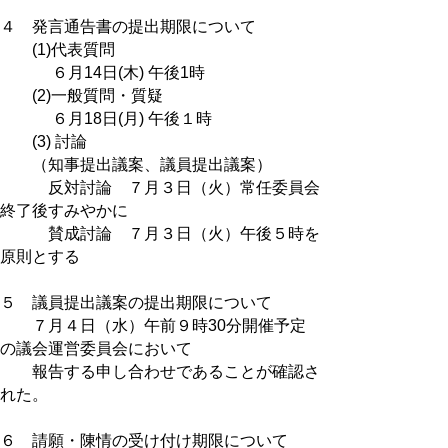
４ 発言通告書の提出期限について
(1)代表質問
６月14日(木) 午後1時
(2)一般質問・質疑
６月18日(月) 午後１時
(3) 討論
（知事提出議案、議員提出議案）
反対討論 ７月３日（火）常任委員会
終了後すみやかに
賛成討論 ７月３日（火）午後５時を
原則とする
５ 議員提出議案の提出期限について
７月４日（水）午前９時30分開催予定
の議会運営委員会において
報告する申し合わせであることが確認さ
れた。
６ 請願・陳情の受け付け期限について