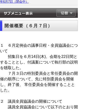
年6月7日（閉会中）
開催概要（６月７日）
１ ６月定例会の議事日程・全員協議会につ
いて
招集日を６月14日(木)、会期を22日間と
することとし、付議案について執行部の説明
を聴取した。
７月３日の特別委員会と常任委員会の開
催の順序について、先に特別委員会を開催
し、終了後、 常任委員会を開催することと
した。
２ 議員全員協議会の開催について
議員全員協議会について以下のとおり開