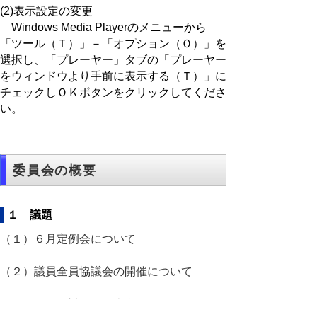
(2)表示設定の変更
Windows Media Playerのメニューから
「ツール（Ｔ）」－「オプション（Ｏ）」を
選択し、「プレーヤー」タブの「プレーヤー
をウィンドウより手前に表示する（Ｔ）」に
チェックしＯＫボタンをクリックしてくださ
い。
委員会の概要
１ 議題
（１）６月定例会について
（２）議員全員協議会の開催について
（３）県政に対する代表質問について