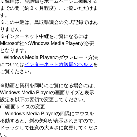
※録画は、会議録をホームページに掲載する
までの間（約２ヶ月程度）、ご覧いただけま
す。
※この中継は、鳥取県議会の公式記録ではあ
りません。
※インターネット中継をご覧になるには
Microsoft社のWindows Media Playerが必要
となります。
Windows Media Playerのダウンロード方法
については
インターネット放送局のヘルプ
を
ご覧ください。
※動画と資料を同時にご覧になる場合には、
Windows Media Playerの画面サイズと表示
設定を以下の要領で変更してください。
(1)画面サイズの変更
Windows Media Playerの四隅にマウスを
移動すると、斜め矢印が表示されますので、
ドラッグして任意の大きさに変更してくださ
い。