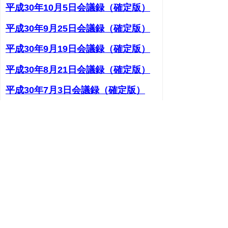
平成30年10月5日会議録（確定版）
平成30年9月25日会議録（確定版）
平成30年9月19日会議録（確定版）
平成30年8月21日会議録（確定版）
平成30年7月3日会議録（確定版）
平成30年6月15日会議録（確定版）
平成30年5月21日会議録（確定版）
次のページへ
▲ページ上部に戻る
と
個人情報保護
|
リンクについて
|
著作権に
り
ついて
|
アクセシビリティ
ネ
このサイトへのご意見・お問い合わせ