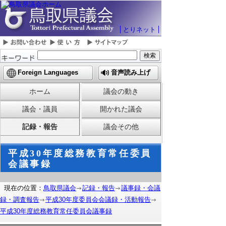
とりネット
Foreign Languages
音声読み上げ
ホーム
議会の動き
議会・議員
開かれた議会
記録・報告
議会その他
平成30年度総務教育常任委員
会議事録
現在の位置：
鳥取県議会
記録・報告
議事録・会議
録・調査報告
平成30年度委員会会議録・活動報告
平成30年度総務教育常任委員会議事録