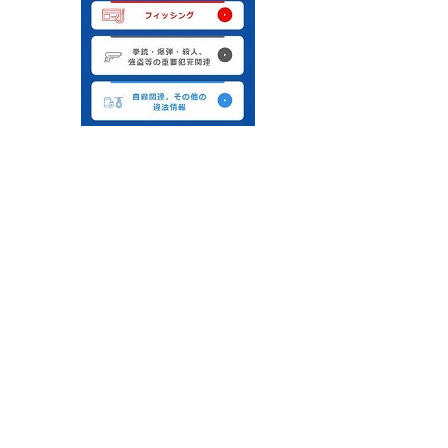
◎警察における「インターネット上の違
法情報・有害情報対策」については、警
察庁のWebサイトに掲載しています。
警察庁Webサイト内「
インターネッ
ト上の違法情報・有害情報対策
」
（https://www.npa.go.jp/bureau/cyber/countermeasures/illeg
info.html）