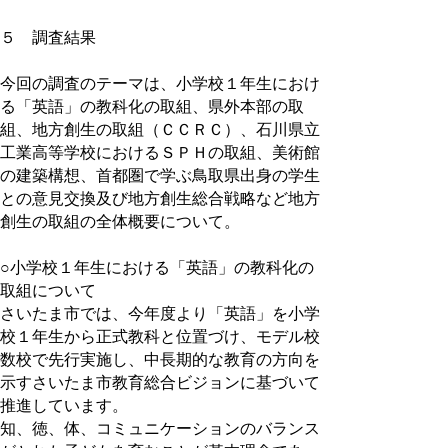
５ 調査結果
今回の調査のテーマは、小学校１年生におけ
る「英語」の教科化の取組、県外本部の取
組、地方創生の取組（ＣＣＲＣ）、石川県立
工業高等学校におけるＳＰＨの取組、美術館
の建築構想、首都圏で学ぶ鳥取県出身の学生
との意見交換及び地方創生総合戦略など地方
創生の取組の全体概要について。
○小学校１年生における「英語」の教科化の
取組について
さいたま市では、今年度より「英語」を小学
校１年生から正式教科と位置づけ、モデル校
数校で先行実施し、中長期的な教育の方向を
示すさいたま市教育総合ビジョンに基づいて
推進しています。
知、徳、体、コミュニケーションのバランス