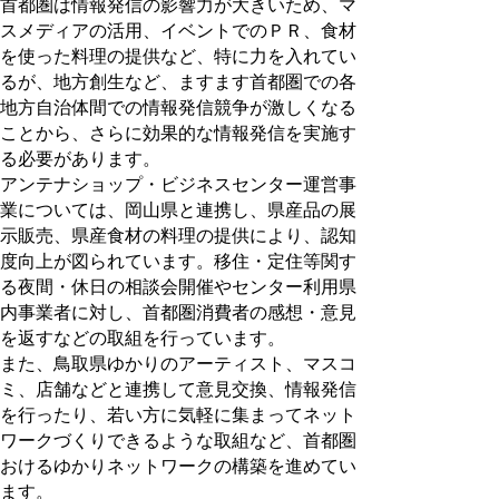
首都圏は情報発信の影響力が大きいため、マ
スメディアの活用、イベントでのＰＲ、食材
を使った料理の提供など、特に力を入れてい
るが、地方創生など、ますます首都圏での各
地方自治体間での情報発信競争が激しくなる
ことから、さらに効果的な情報発信を実施す
る必要があります。
アンテナショップ・ビジネスセンター運営事
業については、岡山県と連携し、県産品の展
示販売、県産食材の料理の提供により、認知
度向上が図られています。移住・定住等関す
る夜間・休日の相談会開催やセンター利用県
内事業者に対し、首都圏消費者の感想・意見
を返すなどの取組を行っています。
また、鳥取県ゆかりのアーティスト、マスコ
ミ、店舗などと連携して意見交換、情報発信
を行ったり、若い方に気軽に集まってネット
ワークづくりできるような取組など、首都圏
おけるゆかりネットワークの構築を進めてい
ます。