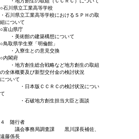
・地方創生の取組（ＣＣＲＣ）について
○石川県立工業高等学校
・石川県立工業高等学校におけるＳＰＨの取
組について
○富山県庁
・美術館の建築構想について
○鳥取県学生寮「明倫館」
・入寮生との意見交換
○内閣府
・地方創生総合戦略など地方創生の取組
の全体概要及び新型交付金の検討状況
について
・日本版ＣＣＲＣの検討状況につい
て
・石破地方創生担当大臣と面談
４ 随行者
議会事務局調査課 黒川課長補佐、
遠藤係長