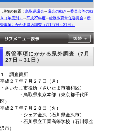
現在の位置：
鳥取県議会
議会の動き
委員会等の動
き（年度別）
平成27年度
総務教育常任委員会
所
管事項にかかる県内調査（7月27日～31日）
所管事項にかかる県外調査（7月
27日～31日）
１ 調査箇所
平成２７年７月２７日（月）
・さいたま市役所（さいたま市浦和区）
・鳥取県東京本部（東京都千代田
区）
平成２７年７月２８日（火）
・シェア金沢（石川県金沢市）
・石川県立工業高等学校（石川県金
沢市）