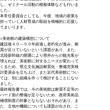
し、ゼミナール活動の模擬体験なども行いま
した。
本常任委員会としても、今後、地域の産業を
担っていく人材育成の取組を積極的に応援し
てまいります。
○美術館の建築構想について
建設後４０～５０年経過し老朽化が進み、耐
震が足りていないという課題があり、また、
北陸新幹線の開通により県外からの観光客が
増えれば、美術館に対するニーズが変わって
くるため、県立文化施設耐震化・整備充実検
討委員会を立ち上げ、また近代美術館につい
ては、別に組織を作って検討することになり
ました。
最終報告書では、今の美術館は耐震不足等の
ハード面の整備が足りないため、政府美術品
補償制度の対象とならないおそれがあり、ま
た、立地や機能についても課題が出され、こ