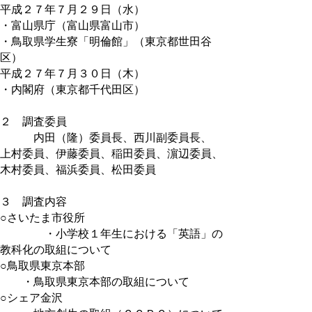
平成２７年７月２９日（水）
・富山県庁（富山県富山市）
・鳥取県学生寮「明倫館」（東京都世田谷
区）
平成２７年７月３０日（木）
・内閣府（東京都千代田区）
２ 調査委員
内田（隆）委員長、西川副委員長、
上村委員、伊藤委員、稲田委員、濵辺委員、
木村委員、福浜委員、松田委員
３ 調査内容
○さいたま市役所
・小学校１年生における「英語」の
教科化の取組について
○鳥取県東京本部
・鳥取県東京本部の取組について
○シェア金沢