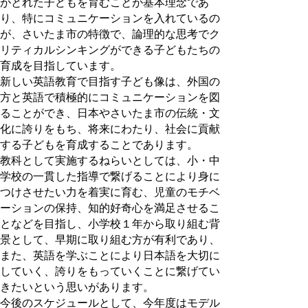
がとれた子どもを育むことが基本理念であ
り、特にコミュニケーションを入れているの
が、さいたま市の特徴で、論理的な思考でク
リティカルシンキングができる子どもたちの
育成を目指しています。
新しい英語教育で目指す子ども像は、外国の
方と英語で積極的にコミュニケーションを図
ることができ、日本やさいたま市の伝統・文
化に誇りをもち、将来にわたり、社会に貢献
する子どもを育成することであります。
教科として実施するねらいとしては、小・中
学校の一貫した指導で繋げることにより身に
つけさせたい力を着実に育む、児童のモチベ
ーションの保持、知的好奇心を満足させるこ
となどを目指し、小学校１年から取り組む背
景として、早期に取り組む方が有利であり、
また、英語を学ぶことにより日本語を大切に
していく、誇りをもっていくことに繋げてい
きたいという思いがあります。
今後のスケジュールとして、今年度はモデル