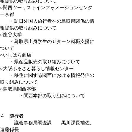
報提供の取り組みについて
○関西ツーリストインフォメーションセンタ
ー京都
・訪日外国人旅行者への鳥取県関係の情
報提供の取り組みについて
○龍谷大学
・鳥取県出身学生のＵターン就職支援に
ついて
○いしはら商店
・県産品販売の取り組みについて
○大阪ふるさと暮らし情報センター
・移住に関する関西における情報発信の
取り組みについて
○鳥取県関西本部
・関西本部の取り組みについて
４ 随行者
議会事務局調査課 黒川課長補佐、
遠藤係長