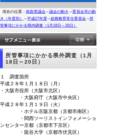
現在の位置：
鳥取県議会
議会の動き
委員会等の動
き（年度別）
平成27年度
総務教育常任委員会
所
管事項にかかる県内調査（1月18日～20日）
所管事項にかかる県外調査（1月
18日～20日）
１ 調査箇所
平成２８年１月１８日（月）
・大阪市役所（大阪市北区）
・大阪府庁（大阪市中央区）
平成２８年１月１９日（火）
・ホテル京阪京都（京都市南区）
・関西ツーリストインフォメーショ
ンセンター京都（京都市下京区）
・龍谷大学（京都市伏見区）