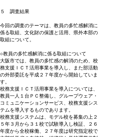
５ 調査結果
今回の調査のテーマは、教員の多忙感解消に
係る取組、文化財の保護と活用、県外本部の
取組について。
○教員の多忙感解消に係る取組について
大阪市では、教員の多忙感の解消のため、校
務支援ＩＣＴ活用事業を導入し、また部活動
の外部委託を平成２７年度から開始していま
す。
校務支援ＩＣＴ活用事業を導入については、
教員一人１台ＰＣ整備し、グループウェア・
コミュニケーションサービス、校務支援シス
テムを導入するものであります。
校務支援システムは、モデル校を募集の上２
５年３月から３１校で試験導入し検証、２６
年度から全校稼働、２７年度は研究指定校で