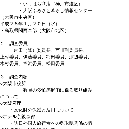
・いしはら商店（神戸市灘区）
・大阪ふるさと暮らし情報センター
（大阪市中央区）
平成２８年１月２０日（水）
・鳥取県関西本部（大阪市北区）
２ 調査委員
内田（隆）委員長、西川副委員長、
上村委員、伊藤委員、稲田委員、濵辺委員、
木村委員、福浜委員、松田委員
３ 調査内容
○大阪市役所
・教員の多忙感解消に係る取り組み
について
○大阪府庁
・文化財の保護と活用について
○ホテル京阪京都
・訪日外国人旅行者への鳥取県関係の情