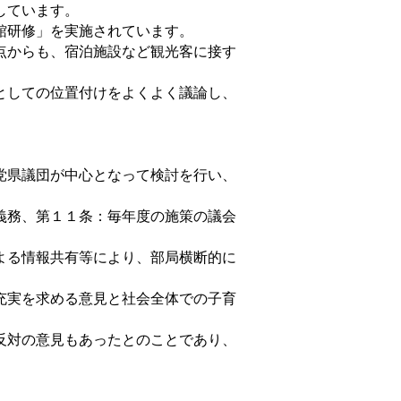
しています。
館研修」を実施されています。
点からも、宿泊施設など観光客に接す
としての位置付けをよくよく議論し、
党県議団が中心となって検討を行い、
義務、第１１条：毎年度の施策の議会
よる情報共有等により、部局横断的に
充実を求める意見と社会全体での子育
反対の意見もあったとのことであり、