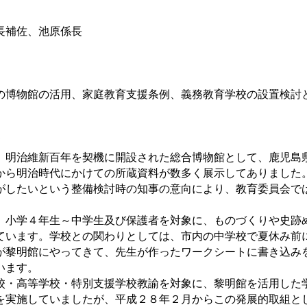
補佐、池原係長
の博物館の活用、家庭教育支援条例、義務教育学校の設置検討
て
、明治維新百年を契機に開設された総合博物館として、鹿児島
から明治時代にかけての所蔵資料が数多く展示してありました
がしたいという整備検討時の知事の意向により、教育委員会で
、小学４年生～中学生及び保護者を対象に、ものづくりや史跡
ています。学校との関わりとしては、市内の中学校で夏休み前
が黎明館にやってきて、先生が作ったワークシートに書き込み
います。
校・高等学校・特別支援学校教諭を対象に、黎明館を活用した
を実施していましたが、平成２８年２月からこの発展的取組と