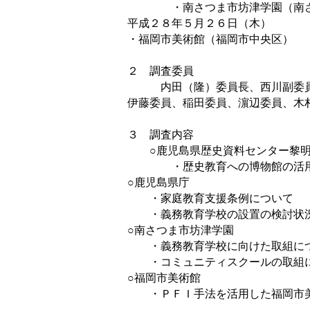
・南さつま市坊津学園（南さ
平成２８年５月２６日（木）
・福岡市美術館（福岡市中央区）
２ 調査委員
内田（隆）委員長、西川副委
伊藤委員、稲田委員、濵辺委員、木
３ 調査内容
○鹿児島県歴史資料センター黎
・歴史教育への博物館の活用
○鹿児島県庁
・家庭教育支援条例について
・義務教育学校の設置の検討状
○南さつま市坊津学園
・義務教育学校に向けた取組に
・コミュニティスクールの取組
○福岡市美術館
・ＰＦＩ手法を活用した福岡市美