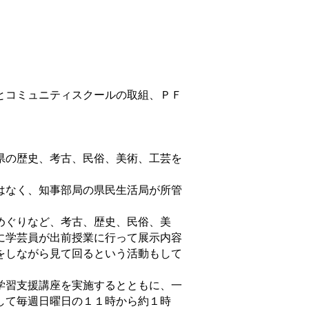
とコミュニティスクールの取組、ＰＦ
県の歴史、考古、民俗、美術、工芸を
。
はなく、知事部局の県民生活局が所管
めぐりなど、考古、歴史、民俗、美
に学芸員が出前授業に行って展示内容
をしながら見て回るという活動もして
学習支援講座を実施するとともに、一
して毎週日曜日の１１時から約１時