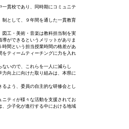
中一貫校であり、同時期にコミュニテ
）制として、９年間を通した一貫教育
、図工・美術・音楽は教科担当制を実
指導ができるというメリットがありま
５時間という担当授業時間の格差があ
間をティームティーチングに力を入れ
らないので、これらを一人に減らし
学力向上に向けた取り組みは、本県に
きるよう、委員の自主的な研修会とし
ュニティが様々な活動を支援されてお
は、少子化が進行する中における地域
。