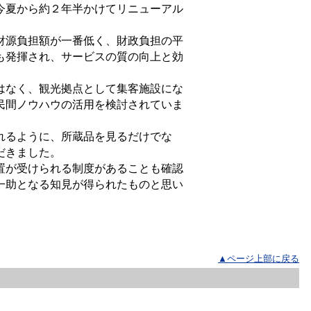
今夏から約２年半かけてリニューアル
財源負担額が一番低く、財政負担の平
も発揮され、サービスの質の向上と効
はなく、観光拠点として集客施設にな
民間ノウハウの活用を検討されていま
れるように、所蔵品を見るだけでな
だきました。
置が受けられる制度があることも確認
一助となる知見が得られたものと思い
▲ページ上部に戻る