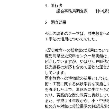
4 随行者
議会事務局調査課 村中課長
5 調査結果
今回の調査のテーマは、歴史教育へ
Ｉ手法の活用についてでした。
○歴史教育への博物館の活用につい
鹿児島県歴史資料センター黎明館は
紹介していますが、やはり江戸時代
観光誘客の対応も含めて柔軟な運営
しています。
歴史教育への博物館の活用としては
術・工芸に関する体験学習を実施し
を説明した上で、夏休みに生徒たち
おり、実践的な歴史教育に貢献して
また、平成１４年度から、小・中学
般の方を対象に常設展示の解説講座