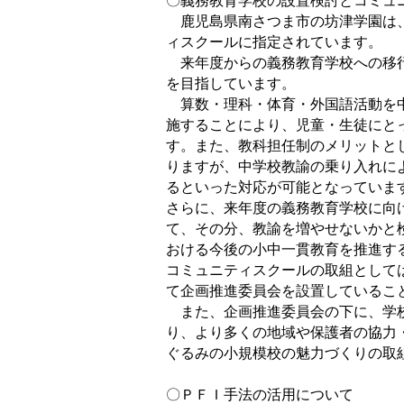
〇義務教育学校の設置検討とコミュ
鹿児島県南さつま市の坊津学園は、
ィスクールに指定されています。
来年度からの義務教育学校への移行
を目指しています。
算数・理科・体育・外国語活動を中
施することにより、児童・生徒にと
す。また、教科担任制のメリットと
りますが、中学校教諭の乗り入れに
るといった対応が可能となっていま
さらに、来年度の義務教育学校に向
て、その分、教諭を増やせないかと
おける今後の小中一貫教育を推進す
コミュニティスクールの取組として
て企画推進委員会を設置しているこ
また、企画推進委員会の下に、学校
り、より多くの地域や保護者の協力
ぐるみの小規模校の魅力づくりの取
〇ＰＦＩ手法の活用について