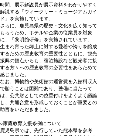
時間、展示解説員が展示資料をわかりやすく
解説する「ウィークリー・ミュージアムガイ
ド」を実施しています。
さらに、鹿児島県の歴史・文化を広く知って
もらうため、ホテルや企業の従業員を対象
に、「黎明館研修」を実施されています。
生まれ育った郷土に対する愛着や誇りを醸成
するための歴史教育の重要性とともに、観光
振興の観点からも、宿泊施設など観光客に接
する方々への歴史教育の必要性をあらためて
感じました。
なお、博物館や美術館の運営費を入館料収入
で賄うことは困難であり、整備に当たって
は、公共財としての位置付けをよくよく議論
し、共通合意を形成しておくことが重要との
助言をいただきました。
○家庭教育支援条例について
鹿児島県では、先行していた熊本県を参考