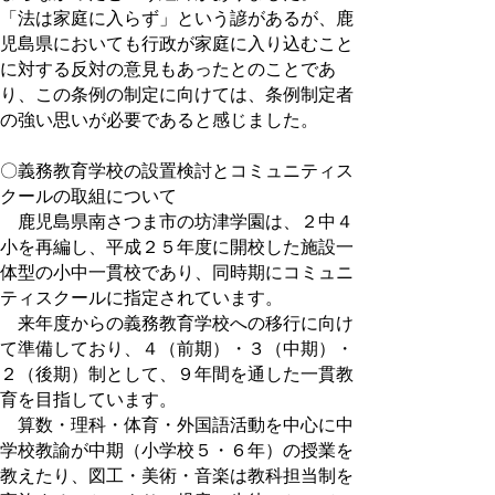
「法は家庭に入らず」という諺があるが、鹿
児島県においても行政が家庭に入り込むこと
に対する反対の意見もあったとのことであ
り、この条例の制定に向けては、条例制定者
の強い思いが必要であると感じました。
〇義務教育学校の設置検討とコミュニティス
クールの取組について
鹿児島県南さつま市の坊津学園は、２中４
小を再編し、平成２５年度に開校した施設一
体型の小中一貫校であり、同時期にコミュニ
ティスクールに指定されています。
来年度からの義務教育学校への移行に向け
て準備しており、４（前期）・３（中期）・
２（後期）制として、９年間を通した一貫教
育を目指しています。
算数・理科・体育・外国語活動を中心に中
学校教諭が中期（小学校５・６年）の授業を
教えたり、図工・美術・音楽は教科担当制を