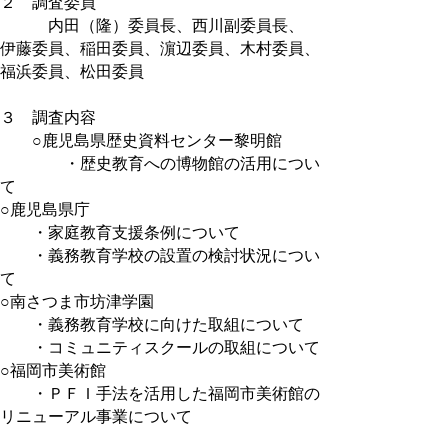
２ 調査委員
内田（隆）委員長、西川副委員長、
伊藤委員、稲田委員、濵辺委員、木村委員、
福浜委員、松田委員
３ 調査内容
○鹿児島県歴史資料センター黎明館
・歴史教育への博物館の活用につい
て
○鹿児島県庁
・家庭教育支援条例について
・義務教育学校の設置の検討状況につい
て
○南さつま市坊津学園
・義務教育学校に向けた取組について
・コミュニティスクールの取組について
○福岡市美術館
・ＰＦＩ手法を活用した福岡市美術館の
リニューアル事業について