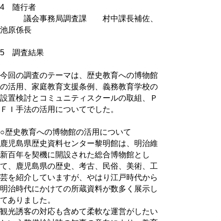
4 随行者
議会事務局調査課 村中課長補佐、
池原係長
5 調査結果
今回の調査のテーマは、歴史教育への博物館
の活用、家庭教育支援条例、義務教育学校の
設置検討とコミュニティスクールの取組、Ｐ
ＦＩ手法の活用についてでした。
○歴史教育への博物館の活用について
鹿児島県歴史資料センター黎明館は、明治維
新百年を契機に開設された総合博物館とし
て、鹿児島県の歴史、考古、民俗、美術、工
芸を紹介していますが、やはり江戸時代から
明治時代にかけての所蔵資料が数多く展示し
てありました。
観光誘客の対応も含めて柔軟な運営がしたい