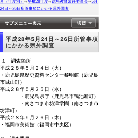
き（年度別）
平成28年度
総務教育常任委員会
5月
24日～26日所管事項にかかる県外調査
平成28年5月24日～26日所管事項
にかかる県外調査
１ 調査箇所
平成２８年５月２４日（火）
・鹿児島県歴史資料センター黎明館（鹿児島
市城山町）
平成２８年５月２５日（水）
・鹿児島県庁（鹿児島市鴨池新町）
・南さつま市坊津学園（南さつま市
坊津町）
平成２８年５月２６日（木）
・福岡市美術館（福岡市中央区）