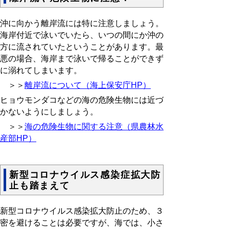
沖に向かう離岸流には特に注意しましょう。
海岸付近で泳いでいたら、いつの間にか沖の
方に流されていたということがあります。最
悪の場合、海岸まで泳いで帰ることができず
に溺れてしまいます。
＞＞
離岸流について（海上保安庁HP）
ヒョウモンダコなどの海の危険生物には近づ
かないようにしましょう。
＞＞
海の危険生物に関する注意（県農林水
産部HP）
新型コロナウイルス感染症拡大防
止も踏まえて
新型コロナウイルス感染拡大防止のため、３
密を避けることは必要ですが、海では、小さ