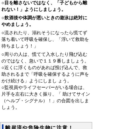
○目を離さないではなく、「子どもから離
れない！」ようにしましょう。
○飲酒後や体調が悪いときの遊泳は絶対に
やめましょう。
○流されたり、溺れそうになったら慌てず
落ち着いて呼吸を確保し、「浮いて救助を
待ちましょう！」
○周りの人は、慌てて入水したり飛び込む
のではなく、急いで１１９番しましょう。
○近くに浮くものがあれば投げ込んで、救
助されるまで「呼吸を確保するように声を
かけ続ける」ようにしまし ょう。
○監視員やライフセーバーがいる場合は、
片手を左右に大きく振り、「 助けてサイン
（ヘルプ・シグナル）！」の合図を出しま
しょう。
離岸流や危険生物に注意！