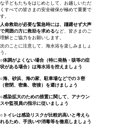
な子どもたちをはじめとして、お越しいただ
くすべての皆さまの安全確保が極めて重要で
す。
人命救助が必要な緊急時には、躊躇せず大声
で周囲の方に救助を求める
など、皆さまのご
理解とご協力をお願いします。
次のことに注意して、海水浴を楽しみましょ
う。
○体調がよくない場合（特に発熱・咳等の症
状がある場合）は海水浴を控えましょう
○海、砂浜、海の家、駐車場などでの３密
（密閉、密集、密接）を避けましょう
○感染拡大のための措置に関して、アナウン
スや監視員の指示に従いましょう
○トイレは感染リスクが比較的高いと考えら
れるため、手洗いや消毒等を徹底しましょう