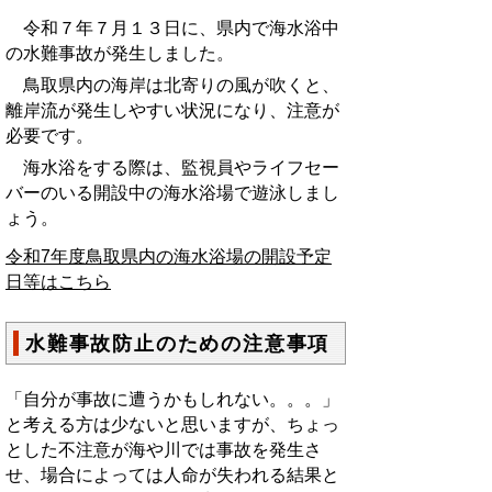
令和７年７月１３日に、県内で海水浴中
の水難事故が発生しました。
鳥取県内の海岸は北寄りの風が吹くと、
離岸流が発生しやすい状況になり、注意が
必要です。
海水浴をする際は、監視員やライフセー
バーのいる開設中の海水浴場で遊泳しまし
ょう。
令和7年度鳥取県内の海水浴場の開設予定
日等はこちら
水難事故防止のための注意事項
「自分が事故に遭うかもしれない。。。」
と考える方は少ないと思いますが、ちょっ
とした不注意が海や川では事故を発生さ
せ、場合によっては人命が失われる結果と