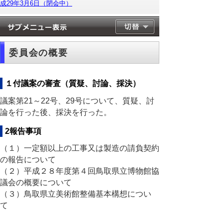
成29年3月6日（閉会中）
委員会の概要
１付議案の審査（質疑、討論、採決）
議案第21～22号、29号について、質疑、討
論を行った後、採決を行った。
2報告事項
（１）一定額以上の工事又は製造の請負契約
の報告について
（２）平成２８年度第４回鳥取県立博物館協
議会の概要について
（３）鳥取県立美術館整備基本構想につい
て