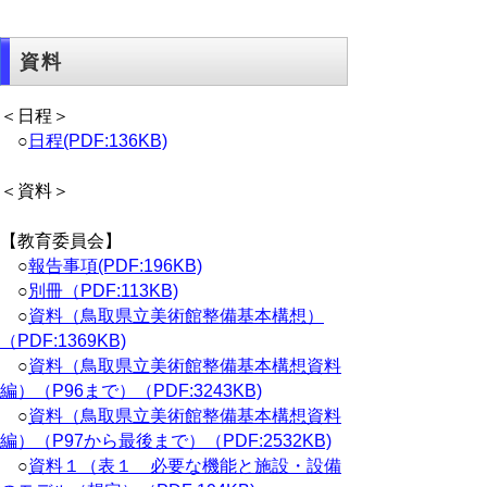
資料
＜日程＞
○
日程(PDF:136KB)
＜資料＞
【教育委員会】
○
報告事項(PDF:196KB)
○
別冊（PDF:113KB)
○
資料（鳥取県立美術館整備基本構想）
（PDF:1369KB)
○
資料（鳥取県立美術館整備基本構想資料
編）（P96まで）（PDF:3243KB)
○
資料（鳥取県立美術館整備基本構想資料
編）（P97から最後まで）（PDF:2532KB)
○
資料１（表１ 必要な機能と施設・設備