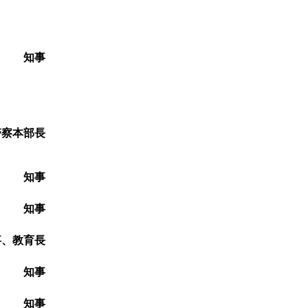
 知事
察本部長
て 知事
て 知事
教育長
 知事
 知事