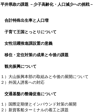
 平井県政の課題 －少子高齢化・人口減少への挑戦－
１ 合計特殊出生率と人口増 
 子育て王国とっとりについて
３ 女性活躍推進課設置の意義
 移住・定住対策の成果と今後の課題
５ 観光振興について 
１）大山振興本部の取組みと今後の展開について
２）外国人誘客への対応
 交通基盤の整備促進について
１）国際定期便とインバウンド対策の展開
２）新貨客船ターミナルの着工と課題