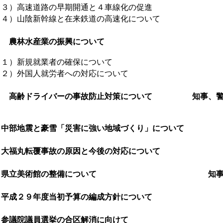
３）高速道路の早期開通と４車線化の促進
４）山陰新幹線と在来鉄道の高速化について
７ 農林水産業の振興について
１）新規就業者の確保について
２）外国人就労者への対応について
 高齢ドライバーの事故防止対策について 知事、警
 中部地震と豪雪「災害に強い地域づくり」につい
 大福丸転覆事故の原因と今後の対応につい
 県立美術館の整備について 知事、
 平成２９年度当初予算の編成方針について
 参議院議員選挙の合区解消に向けて