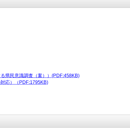
民意識調査（案））(PDF:458KB)
）（PDF:1795KB)