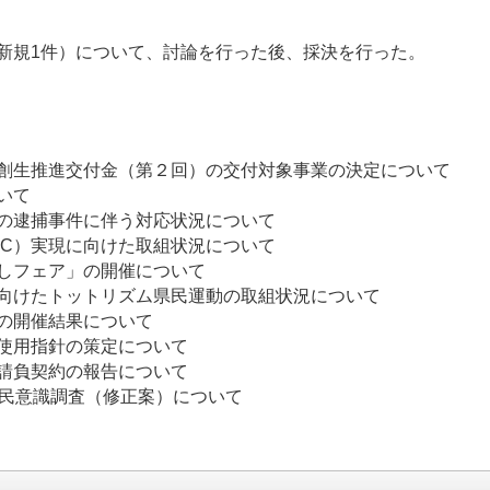
新規1件）について、討論を行った後、採決を行った。
及び地方創生推進交付金（第２回）の交付対象事業
開催結果について
の逮捕事件に伴う対応状況について
RC）実現に向けた取組状況について
しフェア」の開催について
向けたトットリズム県民運動の取組状況について
の開催結果について
語など）の使用指針の策定について
請負契約の報告について
する県民意識調査（修正案）について