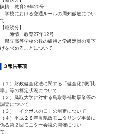
陳情 教育28年20号
学校における交通ルールの周知徹底につい
て
【継続分】
陳情 教育27年12号
県立高等学校の数の維持と学級定員の引下
げを求めることについて
３報告事項
（１）財政健全化法に関する「健全化判断比
率」等の算定状況について
（２）鳥取大学に対する鳥取県補助事業等の
調査について
（３）「イクボスの日」の制定について
（４）平成２８年度県政モニタリング事業に
係る第２回モニター会議の開催につい
て