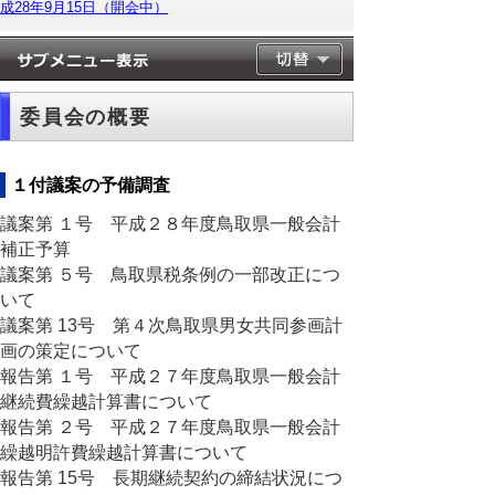
成28年9月15日（開会中）
委員会の概要
１付議案の予備調査
議案第 １号 平成２８年度鳥取県一般会計
補正予算
議案第 ５号 鳥取県税条例の一部改正につ
いて
議案第 13号 第４次鳥取県男女共同参画計
画の策定について
報告第 １号 平成２７年度鳥取県一般会計
継続費繰越計算書について
報告第 ２号 平成２７年度鳥取県一般会計
繰越明許費繰越計算書について
報告第 15号 長期継続契約の締結状況につ