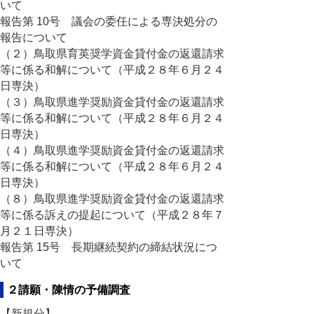
いて
報告第 10号 議会の委任による専決処分の
報告について
（２）鳥取県育英奨学資金貸付金の返還請求
等に係る和解について（平成２８年６月２４
日専決）
（３）鳥取県進学奨励資金貸付金の返還請求
等に係る和解について（平成２８年６月２４
日専決）
（４）鳥取県進学奨励資金貸付金の返還請求
等に係る和解について（平成２８年６月２４
日専決）
（８）鳥取県進学奨励資金貸付金の返還請求
等に係る訴えの提起について（平成２８年７
月２１日専決）
報告第 15号 長期継続契約の締結状況につ
いて
２請願・陳情の予備調査
【新規分】