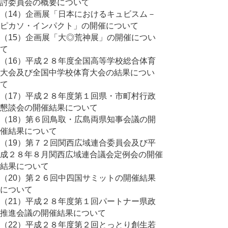
討委員会の概要について
（14）企画展「日本におけるキュビスム－
ピカソ・インパクト」の開催について
（15）企画展「大◎荒神展」の開催につい
て
（16）平成２８年度全国高等学校総合体育
大会及び全国中学校体育大会の結果につい
て
（17）平成２８年度第１回県・市町村行政
懇談会の開催結果について
（18）第６回鳥取・広島両県知事会議の開
催結果について
（19）第７２回関西広域連合委員会及び平
成２８年８月関西広域連合議会定例会の開催
結果について
（20）第２６回中四国サミットの開催結果
について
（21）平成２８年度第１回パートナー県政
推進会議の開催結果について
（22）平成２８年度第２回とっとり創生若