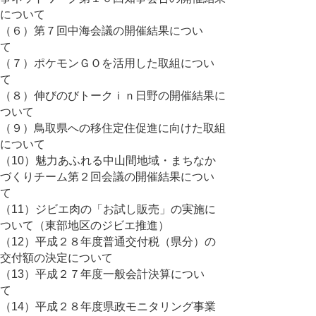
について
（６）第７回中海会議の開催結果につい
て
（７）ポケモンＧＯを活用した取組につい
て
（８）伸びのびトークｉｎ日野の開催結果に
ついて
（９）鳥取県への移住定住促進に向けた取組
について
（10）魅力あふれる中山間地域・まちなか
づくりチーム第２回会議の開催結果につい
て
（11）ジビエ肉の「お試し販売」の実施に
ついて（東部地区のジビエ推進）
（12）平成２８年度普通交付税（県分）の
交付額の決定について
（13）平成２７年度一般会計決算につい
て
（14）平成２８年度県政モニタリング事業