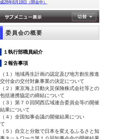
成28年8月19日（閉会中）
委員会の概要
１執行部職員紹介
２報告事項
（１）地域再生計画の認定及び地方創生推進
交付金の交付対象事業の決定について
（２）東京海上日動火災保険株式会社等との
包括連携協定の締結について
（３）第７０回関西広域連合委員会等の開催
結果について
（４）全国知事会議の開催結果につい
て
（５）自立と分散で日本を変えるふるさと知
事ネットワーク第１０回知事会合の開催結果