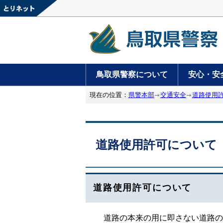
鳥取県警察について
安心・安
現在の位置：
県警本部
交通安全
道路使用
道路使用許可について
道路使用許可について
道路の本来の用に即さない道路の