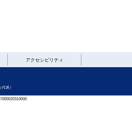
アクセシビリティ
（代表）
 7000020310000