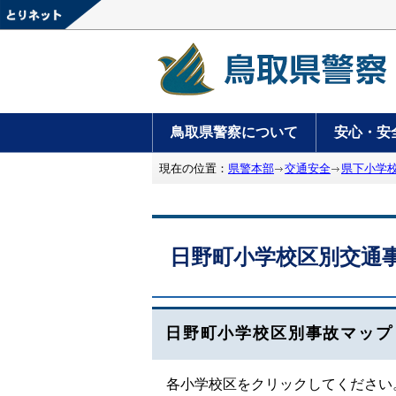
鳥取県警察について
安心・安
現在の位置：
県警本部
交通安全
県下小学
日野町小学校区別交通
日野町小学校区別事故マップ
各小学校区をクリックしてください