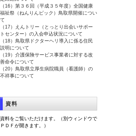
（16）第３６回（平成３５年度）全国健康
福祉祭（ねんりんピック）鳥取県開催につい
て
（17）えんトリー（とっとり出会いサポー
トセンター）の入会申込状況について
（18）鳥取県ドクターヘリ導入に係る住民
説明について
（19）介護保険サービス事業者に対する改
善命令について
（20）鳥取県立厚生病院職員（看護師）の
不祥事について
資料
資料をご覧いただけます。（別ウィンドウで
ＰＤＦが開きます。）
＜日程＞