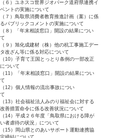
（６）ユネスコ世界ジオパーク道府県連携イ
ベントの実施について
（７）鳥取県消費者教育推進計画（案）に係
るパブリックコメントの実施について
（８）「年末相談窓口」開設の結果につい
て
（９）旭化成建材（株）他の杭工事施工デー
タ改ざん等に係る対応について
（10）子育て王国とっとり条例の一部改正
について
（11）「年末相談窓口」開設の結果につい
て
（12）個人情報の流出事故につい
て
（13）社会福祉法人みのり福祉会に対する
改善措置命令に係る改善状況について
（14）平成２６年度「鳥取県における障が
い者虐待の状況」について
（15）岡山県とのあいサポート運動連携協
定締結について