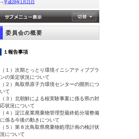
平成28年1月21日
委員会の概要
１報告事項
（１）次期とっとり環境イニシアティブプラ
ンの策定状況について
（２）鳥取県原子力環境センターの開所につ
いて
（３）北朝鮮による核実験事案に係る県の対
応状況について
（４）淀江産業廃棄物管理型最終処分場整備
に係る今後の動きについて
（５）第８次鳥取県廃棄物処理計画の検討状
況について