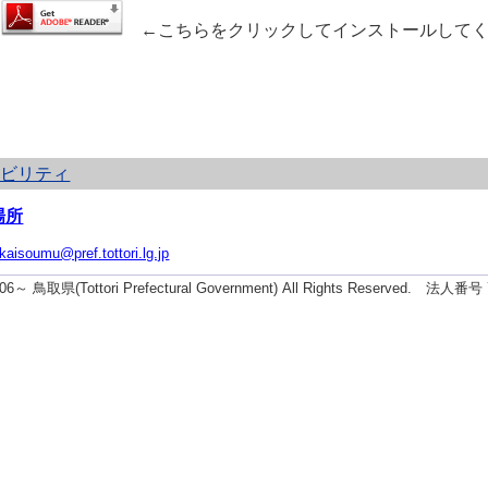
←こちらをクリックしてインストールしてく
シビリティ
場所
ikaisoumu@pref.tottori.lg.jp
2006～ 鳥取県(Tottori Prefectural Government) All Rights Reserved. 法人番号