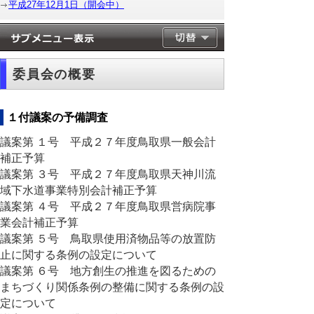
平成27年12月1日（開会中）
委員会の概要
１付議案の予備調査
議案第 １号 平成２７年度鳥取県一般会計
補正予算
議案第 ３号 平成２７年度鳥取県天神川流
域下水道事業特別会計補正予算
議案第 ４号 平成２７年度鳥取県営病院事
業会計補正予算
議案第 ５号 鳥取県使用済物品等の放置防
止に関する条例の設定について
議案第 ６号 地方創生の推進を図るための
まちづくり関係条例の整備に関する条例の設
定について