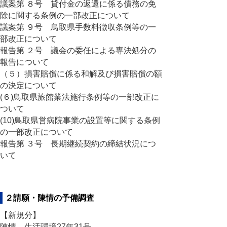
議案第 ８号 貸付金の返還に係る債務の免
除に関する条例の一部改正について
議案第 ９号 鳥取県手数料徴収条例等の一
部改正について
報告第 ２号 議会の委任による専決処分の
報告について
（５）損害賠償に係る和解及び損害賠償の額
の決定について
(６)鳥取県旅館業法施行条例等の一部改正に
ついて
(10)鳥取県営病院事業の設置等に関する条例
の一部改正について
報告第 ３号 長期継続契約の締結状況につ
いて
２請願・陳情の予備調査
【新規分】
陳情 生活環境27年31号