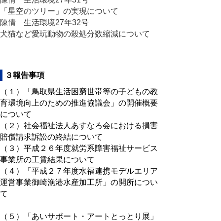
「星空のツリー」の実現について
陳情 生活環境27年32号
犬猫など愛玩動物の殺処分数縮減について
３報告事項
（１）「鳥取県生活困窮世帯等の子どもの教
育環境向上のための推進協議会」の開催概要
について
（２）社会福祉法人あすなろ会における損害
賠償請求訴訟の終結について
（３）平成２６年度就労系障害福祉サービス
事業所の工賃結果について
（４）「平成２７年度水福連携モデルエリア
運営事業御崎漁港水産加工所」の開所につい
て
（５）「あいサポート・アートとっとり展」