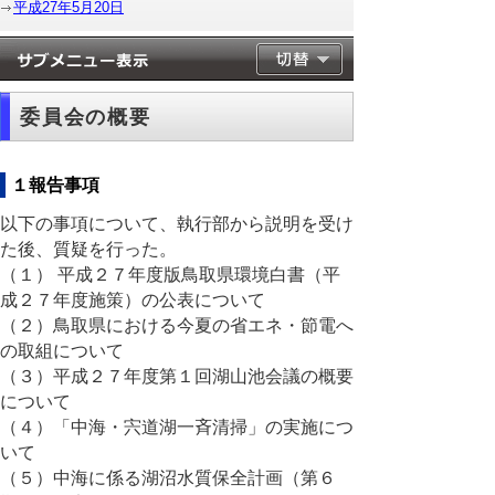
平成27年5月20日
委員会の概要
１報告事項
以下の事項について、執行部から説明を受け
た後、質疑を行った。
（１） 平成２７年度版鳥取県環境白書（平
成２７年度施策）の公表について
（２）鳥取県における今夏の省エネ・節電へ
の取組について
（３）平成２７年度第１回湖山池会議の概要
について
（４）「中海・宍道湖一斉清掃」の実施につ
いて
（５）中海に係る湖沼水質保全計画（第６