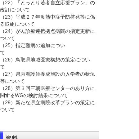
（22）「とっとり若者自立応援プラン」の
改訂について
（23）平成２７年度熱中症予防啓発等に係
る取組について
（24）がん診療連携拠点病院の指定更新に
ついて
（25）指定難病の追加につい
て
（26）鳥取県地域医療構想の策定につい
て
（27）県内看護師養成施設の入学者の状況
等について
（28）第３回三朝医療センターのあり方に
関するWGの検討結果について
（29）新たな県立病院改革プランの策定に
ついて
資料