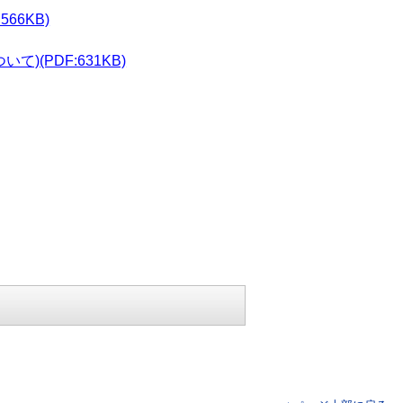
6KB)
PDF:631KB)