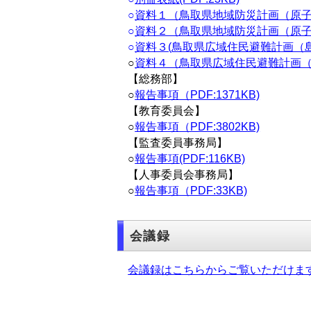
○
資料１（鳥取県地域防災計画（原子力
○
資料２（鳥取県地域防災計画（原子力災
○
資料３(鳥取県広域住民避難計画（島
○
資料４（鳥取県広域住民避難計画（島根
【総務部】
○
報告事項（PDF:1371KB)
【教育委員会】
○
報告事項（PDF:3802KB)
【監査委員事務局】
○
報告事項(PDF:116KB)
【人事委員会事務局】
○
報告事項（PDF:33KB)
会議録
会議録はこちらからご覧いただけま