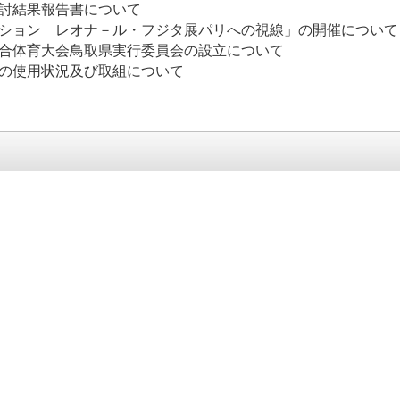
題検討結果報告書について
館コレクション レオナ－ル・フジタ展パリへの視
総合体育大会鳥取県実行委員会の設立について
材の使用状況及び取組について