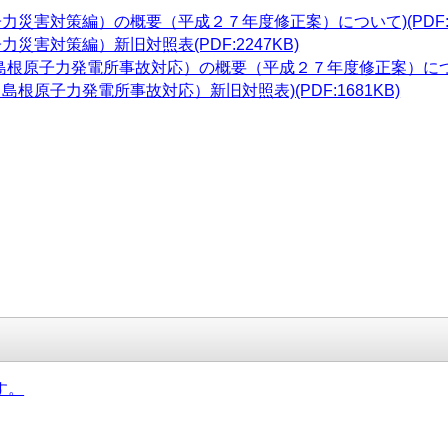
災害対策編）の概要（平成２７年度修正案）について)(PDF:56
害対策編）新旧対照表(PDF:2247KB)
根原子力発電所事故対応）の概要（平成２７年度修正案）について)(
原子力発電所事故対応）新旧対照表)(PDF:1681KB)
す。