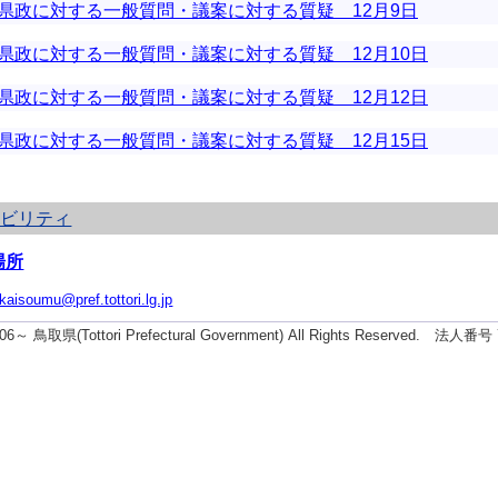
県政に対する一般質問・議案に対する質疑 12月9日
県政に対する一般質問・議案に対する質疑 12月10日
県政に対する一般質問・議案に対する質疑 12月12日
県政に対する一般質問・議案に対する質疑 12月15日
シビリティ
場所
ikaisoumu@pref.tottori.lg.jp
2006～ 鳥取県(Tottori Prefectural Government) All Rights Reserved. 法人番号