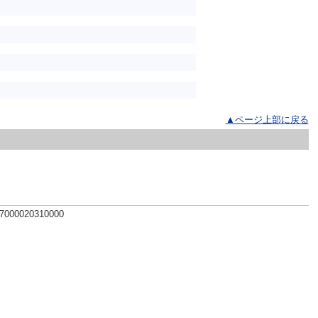
▲ページ上部に戻る
 7000020310000