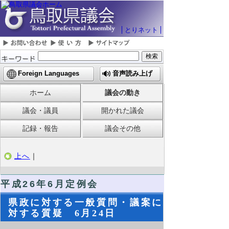
とりネット
Foreign Languages
音声読み上げ
ホーム
議会の動き
議会・議員
開かれた議会
記録・報告
議会その他
上へ
｜
平成26年6月定例会
県政に対する一般質問・議案に
対する質疑 6月24日