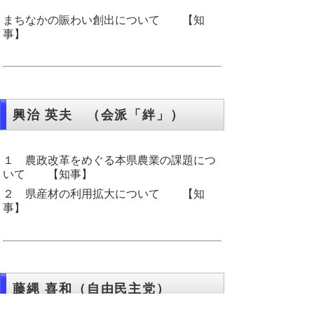
まちなかの賑わい創出について 【知
事】
興治 英夫 （会派「絆」）
１ 農政改革をめぐる本県農業の課題につ
いて 【知事】
２ 県産材の利用拡大について 【知
事】
藤縄 喜和（自由民主党）