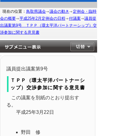
現在の位置：
鳥取県議会
議会の動き
定例会・臨時
会の概要
平成25年2月定例会の日程
付議案
議員提
出議案第9号 ＴＰＰ（環太平洋パートナーシップ）交
渉参加に関する意見書
議員提出議案第9号
ＴＰＰ（環太平洋パートナーシ
ップ）交渉参加に関する意見書
この議案を別紙のとおり提出す
る。
平成25年3月22日
野田 修