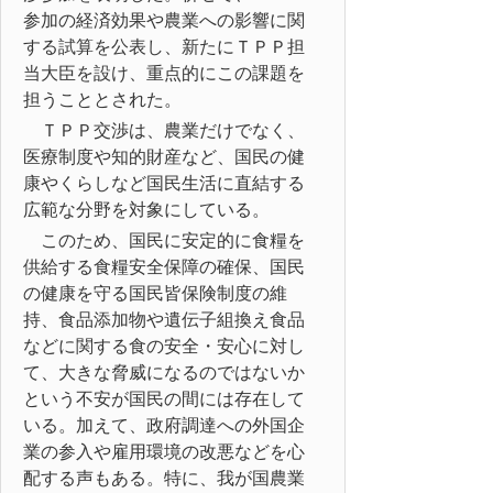
参加の経済効果や農業への影響に関
する試算を公表し、新たにＴＰＰ担
当大臣を設け、重点的にこの課題を
担うこととされた。
ＴＰＰ交渉は、農業だけでなく、
医療制度や知的財産など、国民の健
康やくらしなど国民生活に直結する
広範な分野を対象にしている。
このため、国民に安定的に食糧を
供給する食糧安全保障の確保、国民
の健康を守る国民皆保険制度の維
持、食品添加物や遺伝子組換え食品
などに関する食の安全・安心に対し
て、大きな脅威になるのではないか
という不安が国民の間には存在して
いる。加えて、政府調達への外国企
業の参入や雇用環境の改悪などを心
配する声もある。特に、我が国農業