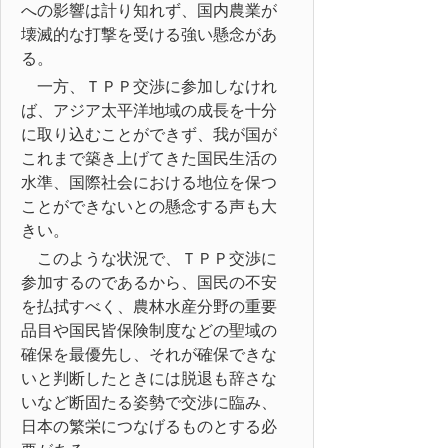
への影響は計り知れず、国内農業が
壊滅的な打撃を受ける強い懸念があ
る。
一方、ＴＰＰ交渉に参加しなけれ
ば、アジア太平洋地域の成長を十分
に取り込むことができず、我が国が
これまで築き上げてきた国民生活の
水準、国際社会における地位を保つ
ことができないとの懸念する声も大
きい。
このような状況で、ＴＰＰ交渉に
参加するのであるから、国民の不安
を払拭すべく、農林水産分野の重要
品目や国民皆保険制度などの聖域の
確保を最優先し、それが確保できな
いと判断したときには脱退も辞さな
いなど断固たる姿勢で交渉に臨み、
日本の繁栄につなげるものとする必