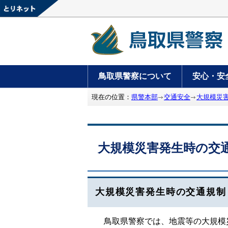
鳥取県警察について
安心・安
現在の位置：
県警本部
交通安全
大規模災
大規模災害発生時の交
大規模災害発生時の交通規制
鳥取県警察では、地震等の大規模災