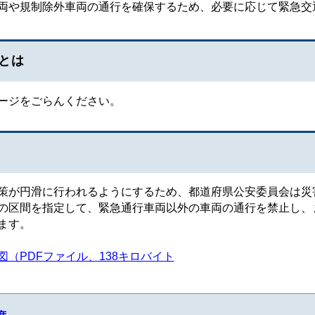
両や規制除外車両の通行を確保するため、必要に応じて緊急交
とは
ージをごらんください。
が円滑に行われるようにするため、都道府県公安委員会は災害
の区間を指定して、緊急通行車両以外の車両の通行を禁止し、
ます。
（PDFファイル、138キロバイト