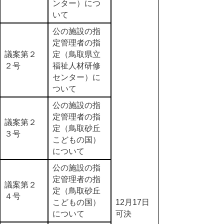
ンター）につ
いて
公の施設の指
定管理者の指
議案第２
定（鳥取県立
２号
福祉人材研修
センター）に
ついて
公の施設の指
定管理者の指
議案第２
定（鳥取砂丘
３号
こどもの国）
について
公の施設の指
定管理者の指
議案第２
定（鳥取砂丘
４号
こどもの国）
12月17日
について
可決