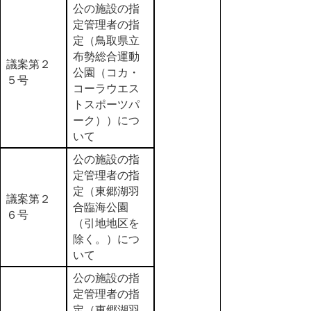
公の施設の指
定管理者の指
定（鳥取県立
布勢総合運動
議案第２
公園（コカ・
５号
コーラウエス
トスポーツパ
ーク））につ
いて
公の施設の指
定管理者の指
定（東郷湖羽
議案第２
合臨海公園
６号
（引地地区を
除く。）につ
いて
公の施設の指
定管理者の指
定（東郷湖羽