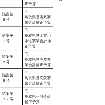
正予算
同
議案第
鳥取県営電気事
６号
業会計補正予算
同
議案第
鳥取県営工業用
７号
水道事業会計補
正予算
同
議案第
鳥取県営埋立事
８号
業会計補正予算
同
議案第
鳥取県営病院事
９号
業会計補正予算
同
議案第
鳥取県一般会計
３７号
補正予算