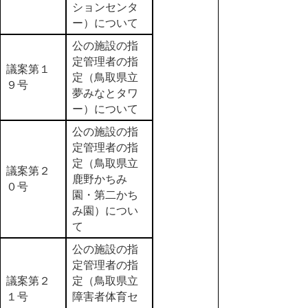
ションセンタ
ー）について
公の施設の指
定管理者の指
議案第１
定（鳥取県立
９号
夢みなとタワ
ー）について
公の施設の指
定管理者の指
定（鳥取県立
議案第２
鹿野かちみ
０号
園・第二かち
み園）につい
て
公の施設の指
定管理者の指
議案第２
定（鳥取県立
１号
障害者体育セ