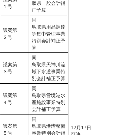
取県一般会計補
１号
正予算
同
鳥取県用品調達
議案第
等集中管理事業
２号
特別会計補正予
算
同
議案第
鳥取県天神川流
３号
域下水道事業特
別会計補正予算
同
議案第
鳥取県営境港水
４号
産施設事業特別
会計補正予算
同
議案第
鳥取県港湾整備
12月17日
５号
事業特別会計補
可決