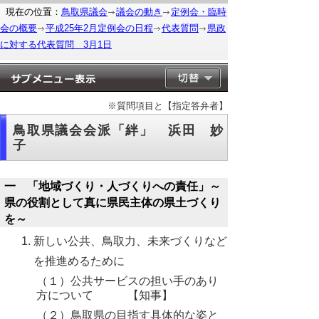
現在の位置：
鳥取県議会
議会の動き
定例会・臨時
会の概要
平成25年2月定例会の日程
代表質問
県政
に対する代表質問 3月1日
※質問項目と【指定答弁者】
鳥取県議会会派「絆」 浜田 妙
子
一 「地域づくり・人づくりへの責任」～
県の役割として真に県民主体の県土づくり
を～
新しい公共、鳥取力、未来づくりなど
を推進めるために
（１）公共サービスの担い手のあり
方について 【知事】
（２）鳥取県の目指す具体的な姿と