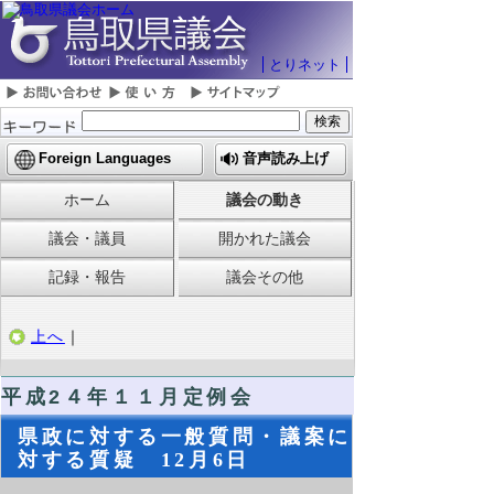
とりネット
Foreign Languages
音声読み上げ
ホーム
議会の動き
議会・議員
開かれた議会
記録・報告
議会その他
上へ
｜
平成2４年１１月定例会
県政に対する一般質問・議案に
対する質疑 12月6日