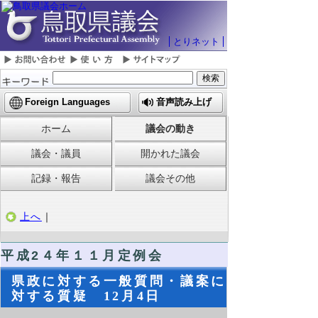
とりネット
Foreign Languages
音声読み上げ
ホーム
議会の動き
議会・議員
開かれた議会
記録・報告
議会その他
上へ
｜
平成2４年１１月定例会
県政に対する一般質問・議案に
対する質疑 12月4日