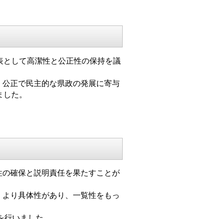
表として高潔性と公正性の保持を議
、公正で民主的な県政の発展に寄与
ました。
性の確保と説明責任を果たすことが
、より具体性があり、一覧性をもっ
を行いました。