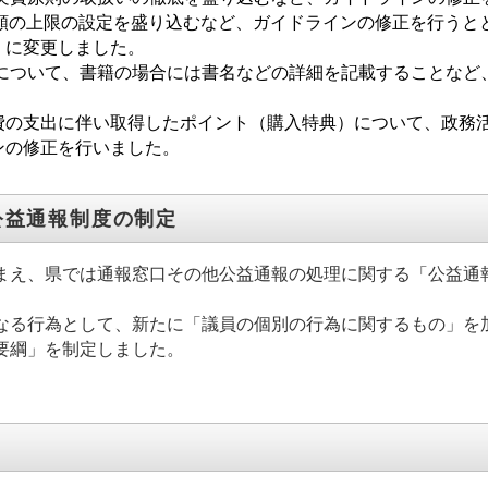
当額の上限の設定を盛り込むなど、ガイドラインの修正を行うと
」に変更しました。
類について、書籍の場合には書名などの詳細を記載することなど
の支出に伴い取得したポイント（購入特典）について、政務
ンの修正を行いました。
公益通報制度の制定
え、県では通報窓口その他公益通報の処理に関する「公益通報
る行為として、新たに「議員の個別の行為に関するもの」を
要綱」を制定しました。