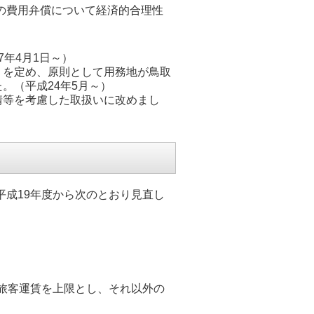
の費用弁償について経済的合理性
7年4月1日～）
」を定め、原則として用務地が鳥取
た。（平成24年5月～）
情等を考慮した取扱いに改めまし
成19年度から次のとおり見直し
旅客運賃を上限とし、それ以外の