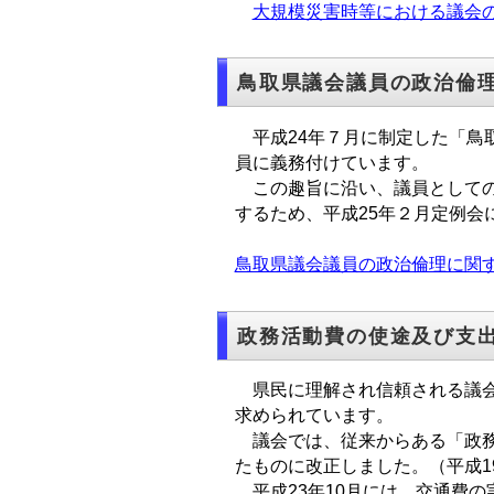
大規模災害時等における議会の災害
鳥取県議会議員の政治倫
平成24年７月に制定した「鳥
員に義務付けています。
この趣旨に沿い、議員としての
するため、平成25年２月定例
鳥取県議会議員の政治倫理に関
政務活動費の使途及び支
県民に理解され信頼される議会
求められています。
議会では、従来からある「政務
たものに改正しました。（平成1
平成23年10月には、交通費