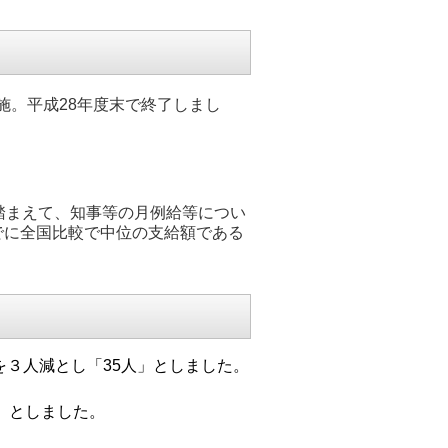
。平成28年度末で終了しまし
踏まえて、知事等の月例給等につい
でに全国比較で中位の支給額である
３人減とし「35人」としました。
」としました。