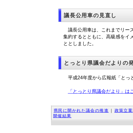
議長公用車の見直し
議長公用車は、これまでリース
集約するとともに、高級感をイ
ととしました。
とっとり県議会だよりの
平成24年度から広報紙「とっ
「とっとり県議会だより」は
県民に開かれた議会の推進
｜
政策立案
開催結果