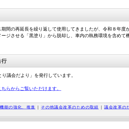
期間の再延長を繰り返して使用してきましたが、令和８年度
メージさせる「黒塗り」から脱却し、車内の執務環境を含めて
発行
とり議会だより」を発行しています。
こちらからご覧いただけます。
機能の強化、推進
｜
その他議会改革のための取組
｜
議会改革の