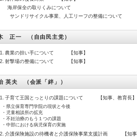
海岸保全の取りくみについて
サンドリサイクル事業、人工リーフの整備について
木 正一 （自由民主党）
農業の担い手について 【知事】
射撃場の整備について 【知事】
治 英夫 （会派「絆」）
子育て王国とっとりの課題について 【知事、教育長
・県立保育専門学院の現状と今後
・児童相談所の拡充
・不妊治療のもう１つの課題
・中部における病児保育の実施
介護保険施設の待機者と介護保険事業支援計画 【知事