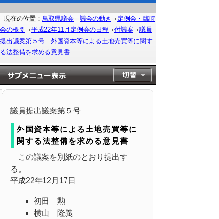
現在の位置：
鳥取県議会
議会の動き
定例会・臨時
会の概要
平成22年11月定例会の日程
付議案
議員
提出議案第５号 外国資本等による土地売買等に関す
る法整備を求める意見書
議員提出議案第５号
外国資本等による土地売買等に
関する法整備を求める意見書
この議案を別紙のとおり提出す
る。
平成22年12月17日
初田 勲
横山 隆義