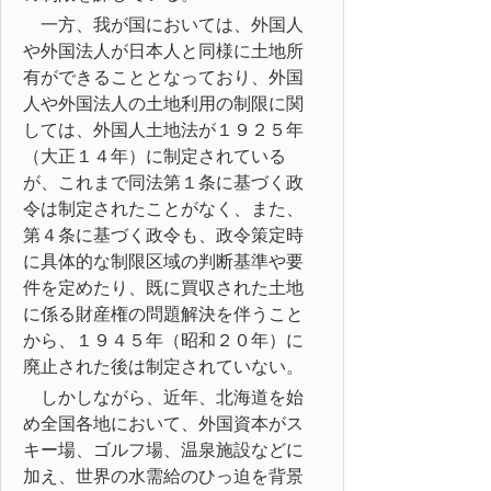
一方、我が国においては、外国人
や外国法人が日本人と同様に土地所
有ができることとなっており、外国
人や外国法人の土地利用の制限に関
しては、外国人土地法が１９２５年
（大正１４年）に制定されている
が、これまで同法第１条に基づく政
令は制定されたことがなく、また、
第４条に基づく政令も、政令策定時
に具体的な制限区域の判断基準や要
件を定めたり、既に買収された土地
に係る財産権の問題解決を伴うこと
から、１９４５年（昭和２０年）に
廃止された後は制定されていない。
しかしながら、近年、北海道を始
め全国各地において、外国資本がス
キー場、ゴルフ場、温泉施設などに
加え、世界の水需給のひっ迫を背景