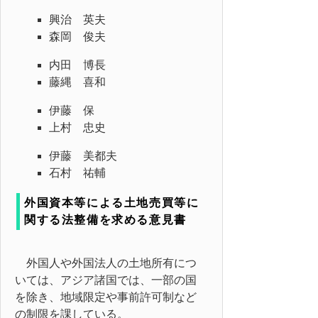
興治 英夫
森岡 俊夫
内田 博長
藤縄 喜和
伊藤 保
上村 忠史
伊藤 美都夫
石村 祐輔
外国資本等による土地売買等に
関する法整備を求める意見書
外国人や外国法人の土地所有につ
いては、アジア諸国では、一部の国
を除き、地域限定や事前許可制など
の制限を課している。