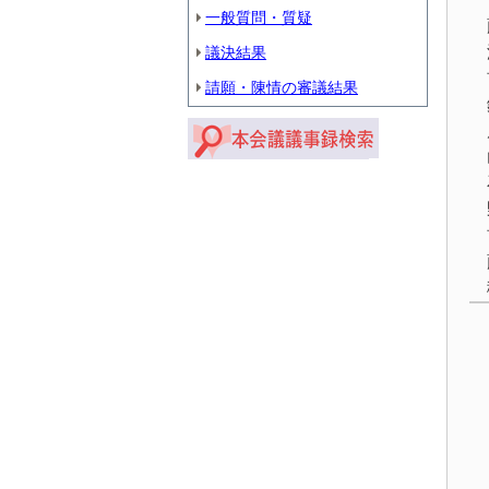
一般質問・質疑
議決結果
請願・陳情の審議結果