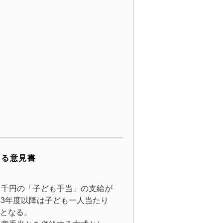
する意見書
３千円の「子ども手当」の支給が
23年度以降は子ども一人当たり
となる。