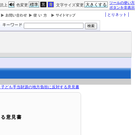
ツールの使い方
標準
黒
青
大きくする
読上
色変更
文字サイズ変更
ボタンを非表示
とりネット
 子ども手当財源の地方負担に反対する意見書
する意見書