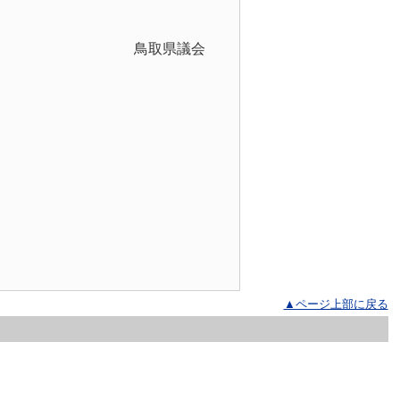
県議会
▲ページ上部に戻る