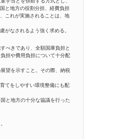
児童手当とを併給する方式とし、
国と地方の役割分担、経費負担
、これが実施されることは、地
慮がなされるよう強く求める。
施すべきであり、全額国庫負担と
務負担や費用負担について十分配
の展望を示すこと。その際、納税
育てをしやすい環境整備にも配
、国と地方の十分な協議を行った
る。