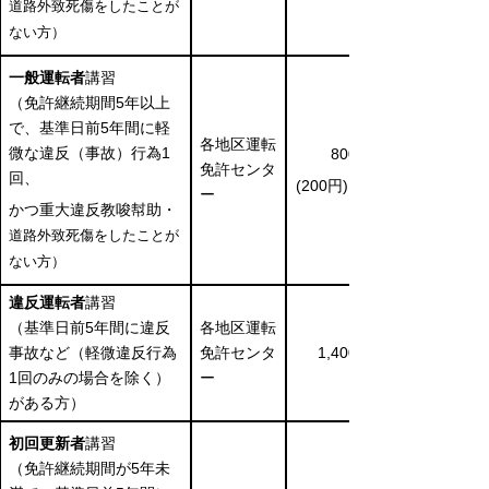
道路外致死傷をしたことが
ない方）
一般運転者
講習
（免許継続期間5年以上
で、基準日前5年間に軽
各地区運転
微な違反（事故）行為1
800円
免許センタ
回、
(200円)※1
ー
かつ重大違反教唆幇助・
道路外致死傷を
したことが
ない方）
違反運転者
講習
（基準日前5年間に違反
各地区運転
事故など（軽微違反行為
免許センタ
1,400円
1回のみの場合を除く）
ー
がある方）
初回更新者
講習
（免許継続期間が5年未