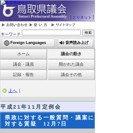
とりネット
Foreign Languages
音声読み上げ
ホーム
議会の動き
議会・議員
開かれた議会
記録・報告
議会その他
上へ
｜
平成21年11月定例会
県政に対する一般質問・議案に
対する質疑 12月7日