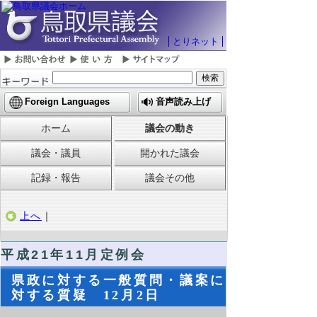
とりネット
Foreign Languages
音声読み上げ
ホーム
議会の動き
議会・議員
開かれた議会
記録・報告
議会その他
上へ
｜
平成21年11月定例会
県政に対する一般質問・議案に
対する質疑 12月2日