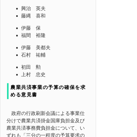
興治 英夫
藤縄 喜和
伊藤 保
福間 裕隆
伊藤 美都夫
石村 祐輔
初田 勲
上村 忠史
農業共済事業の予算の確保を求
める意見書
政府の行政刷新会議による事業仕
分けで農業共済掛金国庫負担金及び
農業共済事務費負担金について、い
ずれも「三分の一程度の予算要求の