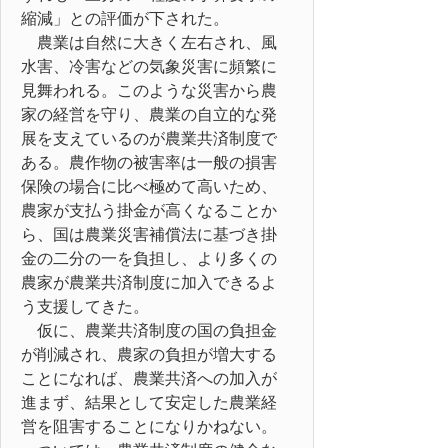
縮減」との評価が下された。
農業は自然に大きく左右され、風
水害、冷害などの気象災害に頻繁に
見舞われる。このような災害から農
家の経営を守り、農業の自立的な発
展を支えているのが農業共済制度で
ある。農作物の被害率は一般の損害
保険の場合に比べ極めて高いため、
農家が支払う掛金が高くなることか
ら、国は農業災害補償法に基づき掛
金の二分の一を負担し、より多くの
農家が農業共済制度に加入できるよ
う支援してきた。
仮に、農業共済制度の国の負担金
が削減され、農家の負担が増大する
ことになれば、農業共済への加入が
進まず、結果として安定した農業経
営を阻害することになりかねない。