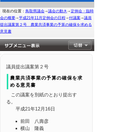
現在の位置：
鳥取県議会
議会の動き
定例会・臨時
会の概要
平成21年11月定例会の日程
付議案
議員
提出議案第２号 農業共済事業の予算の確保を求める
意見書
議員提出議案第２号
農業共済事業の予算の確保を求
める意見書
この議案を別紙のとおり提出す
る。
平成21年12月16日
前田 八壽彦
横山 隆義