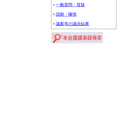
一般質問・質疑
請願・陳情
議案等の議決結果