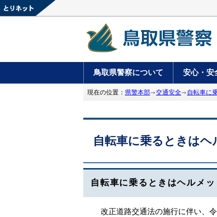
鳥取県警察について
安心・安
現在の位置：
県警本部
交通安全
自転車に
自転車に乗るときはヘ
自転車に乗るときはヘルメッ
改正道路交通法の施行に伴い、令