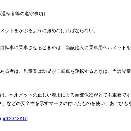
の運転者等の遵守事項）
ットをかぶるように努めなければならない。
転車に乗車させるとき※は、当該他人に乗車用ヘルメットを
る者は、児童又は幼児が自転車を運転するときは、当該児童
は、ヘルメットの正しい着用による頭部保護がとても重要です
ク」などの安全性を示すマークの付いたものを使い、あごひも
:2342KB)