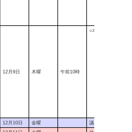
○本会議
12月9日
木曜
午前10時
12月10日
金曜
議事整理日