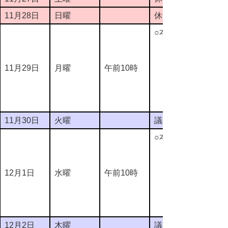
11月28日
日曜
休会
○本会議
11月29日
月曜
午前10時
11月30日
火曜
議事整理日
○本会議
12月1日
水曜
午前10時
12月2日
木曜
議事整理日