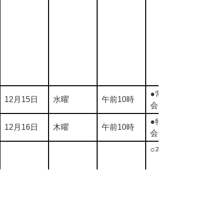
●常任委員
12月15日
水曜
午前10時
会
●特別委員
12月16日
木曜
午前10時
会
○本会議