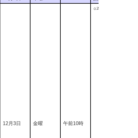
○本会議
12月3日
金曜
午前10時