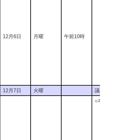
12月6日
月曜
午前10時
12月7日
火曜
議事整理日
○本会議