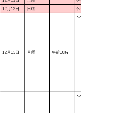
12月11日
土曜
休会
12月12日
日曜
休会
○本会議
12月13日
月曜
午前10時
○本会議