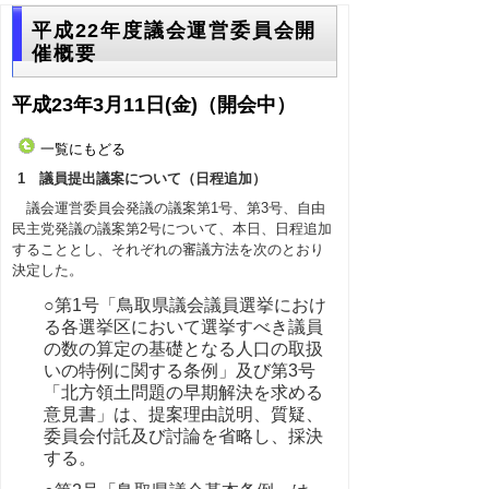
平成22年度議会運営委員会開
催概要
平成23年3月11日(金)（開会中）
一覧にもどる
1 議員提出議案について（日程追加）
議会運営委員会発議の議案第1号、第3号、自由
民主党発議の議案第2号について、本日、日程追加
することとし、それぞれの審議方法を次のとおり
決定した。
○第1号「鳥取県議会議員選挙におけ
る各選挙区において選挙すべき議員
の数の算定の基礎となる人口の取扱
いの特例に関する条例」及び第3号
「北方領土問題の早期解決を求める
意見書」は、提案理由説明、質疑、
委員会付託及び討論を省略し、採決
する。