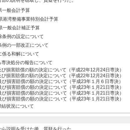
行部の説明を聴取し、質疑を行った。
取県一般会計予算
取県港湾整備事業特別会計予算
取県一般会計補正予算
除条例の設定について
理条例の一部改正について
に係る和解について
る専決処分の報告について
び損害賠償の額の決定について（平成22年12月24日専決）
び損害賠償の額の決定について（平成22年12月24日専決）
及び損害賠償の額の決定について（平成23年１月６日専決）
及び損害賠償の額の決定について（平成23年１月21日専決）
及び損害賠償の額の決定について（平成23年１月21日専決）
及び損害賠償の額の決定について（平成23年１月21日専決）
締結状況について
から説明を受けた後、質疑を行った。