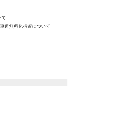
ついて
動車道無料化措置について