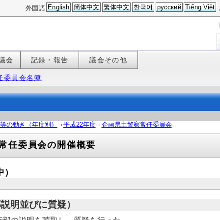
English
簡体中文
繁体中文
한국어
русский
Tiếng Việt
外国語
議会
記録・報告
議会その他
任委員会名簿
等の動き（年度別）
平成22年度
企画県土警察常任委員会
常任委員会の開催概要
中）
部説明並びに質疑）