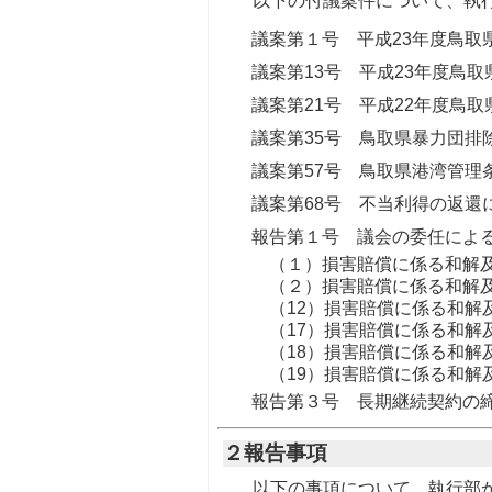
以下の付議案件について、執
議案第１号 平成23年度鳥
議案第13号 平成23年度鳥
議案第21号 平成22年度鳥
議案第35号 鳥取県暴力団排
議案第57号 鳥取県港湾管
議案第68号 不当利得の返還
報告第１号 議会の委任によ
（１）損害賠償に係る和解及
（２）損害賠償に係る和解及
（12）損害賠償に係る和解
（17）損害賠償に係る和解
（18）損害賠償に係る和解
（19）損害賠償に係る和解
報告第３号 長期継続契約の
２報告事項
以下の事項について、執行部