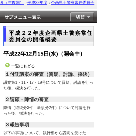
き（年度別）
平成22年度
企画県土警察常任委員会
平成２２年度企画県土警察常任
委員会の開催概要
平成22年12月15日(水)（開会中）
一覧にもどる
１付託議案の審査（質疑、討論、採決）
議案第1・11・17・19号について質疑、討論を行っ
た後、採決を行った。
２請願・陳情の審査
陳情（継続分3件、新規分2件）について討論を行
った後、採決を行った。
３報告事項
以下の事項について、執行部から説明を受けた