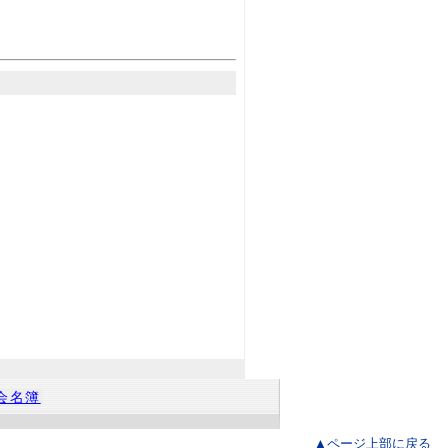
会名簿
▲ページ上部に戻る