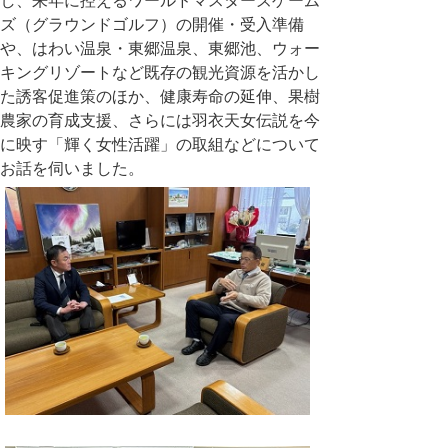
し、来年に控えるワールドマスターズゲーム
ズ（グラウンドゴルフ）の開催・受入準備
や、はわい温泉・東郷温泉、東郷池、ウォー
キングリゾートなど既存の観光資源を活かし
た誘客促進策のほか、健康寿命の延伸、果樹
農家の育成支援、さらには羽衣天女伝説を今
に映す「輝く女性活躍」の取組などについて
お話を伺いました。