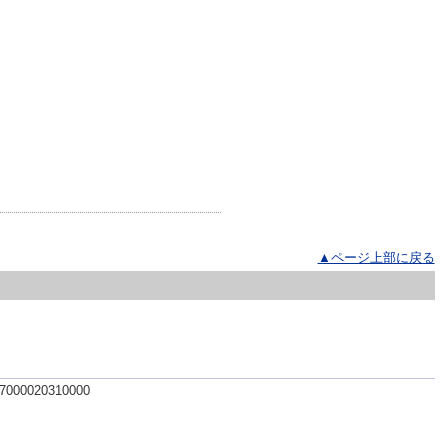
▲ページ上部に戻る
 7000020310000