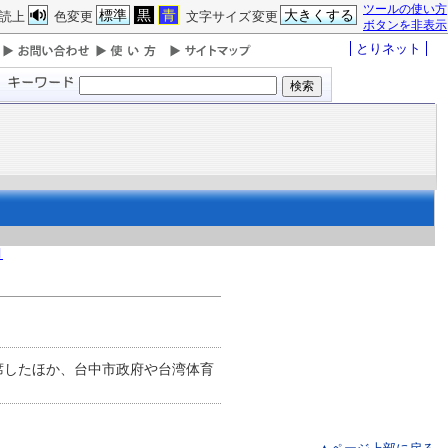
ツールの使い方
標準
黒
青
大きくする
読上
色変更
文字サイズ変更
ボタンを非表示
とりネット
月
席したほか、台中市政府や台湾体育