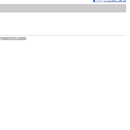
▲ページ上部に戻る
 7000020310000